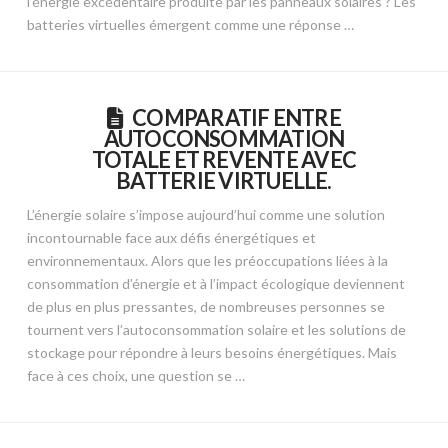
l’énergie excédentaire produite par les panneaux solaires ? Les
batteries virtuelles émergent comme une réponse …
COMPARATIF ENTRE
AUTOCONSOMMATION
TOTALE ET REVENTE AVEC
BATTERIE VIRTUELLE.
L’énergie solaire s’impose aujourd’hui comme une solution
incontournable face aux défis énergétiques et
environnementaux. Alors que les préoccupations liées à la
consommation d’énergie et à l’impact écologique deviennent
de plus en plus pressantes, de nombreuses personnes se
tournent vers l’autoconsommation solaire et les solutions de
stockage pour répondre à leurs besoins énergétiques. Mais
face à ces choix, une question se …