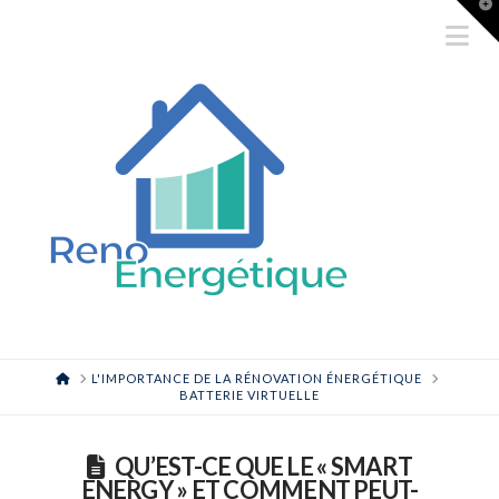
T
t
Na
W
HOME
L'IMPORTANCE DE LA RÉNOVATION ÉNERGÉTIQUE
BATTERIE VIRTUELLE
QU’EST-CE QUE LE « SMART
ENERGY » ET COMMENT PEUT-