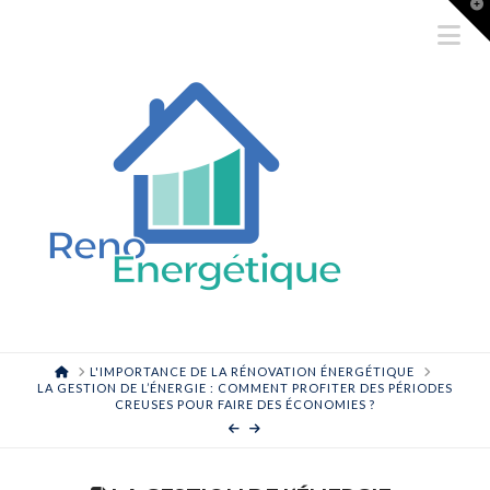
T
t
Na
W
HOME
L'IMPORTANCE DE LA RÉNOVATION ÉNERGÉTIQUE
LA GESTION DE L’ÉNERGIE : COMMENT PROFITER DES PÉRIODES
CREUSES POUR FAIRE DES ÉCONOMIES ?