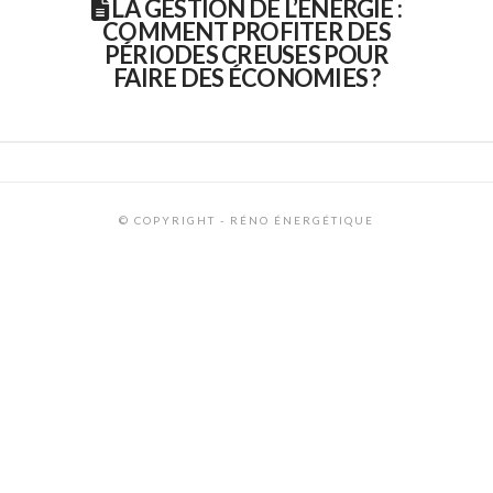
LA GESTION DE L’ÉNERGIE :
COMMENT PROFITER DES
PÉRIODES CREUSES POUR
FAIRE DES ÉCONOMIES ?
© COPYRIGHT - RÉNO ÉNERGÉTIQUE