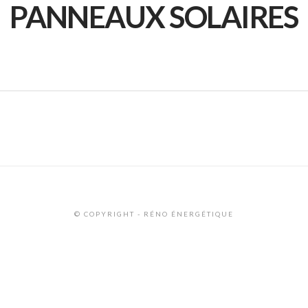
PANNEAUX SOLAIRES
© COPYRIGHT - RÉNO ÉNERGÉTIQUE