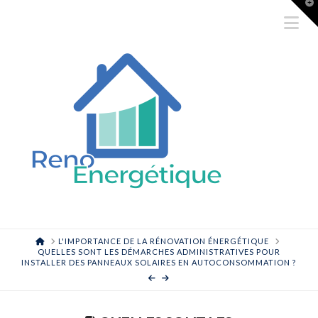
T
t
Na
W
HOME
L'IMPORTANCE DE LA RÉNOVATION ÉNERGÉTIQUE
QUELLES SONT LES DÉMARCHES ADMINISTRATIVES POUR
INSTALLER DES PANNEAUX SOLAIRES EN AUTOCONSOMMATION ?