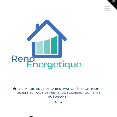
T
t
Na
W
HOME
L'IMPORTANCE DE LA RÉNOVATION ÉNERGÉTIQUE
QUELLE SURFACE DE PANNEAUX SOLAIRES POUR ÊTRE
AUTONOME ?