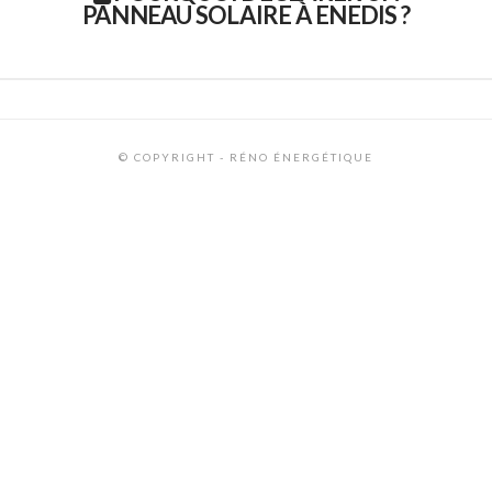
PANNEAU SOLAIRE À ENEDIS ?
© COPYRIGHT - RÉNO ÉNERGÉTIQUE