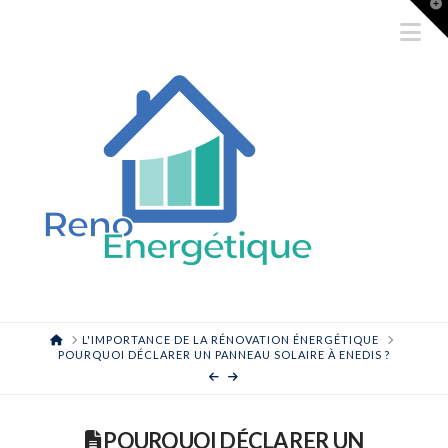
T
t
Na
W
HOME
L'IMPORTANCE DE LA RÉNOVATION ÉNERGÉTIQUE
POURQUOI DÉCLARER UN PANNEAU SOLAIRE À ENEDIS ?
POURQUOI DÉCLARER UN