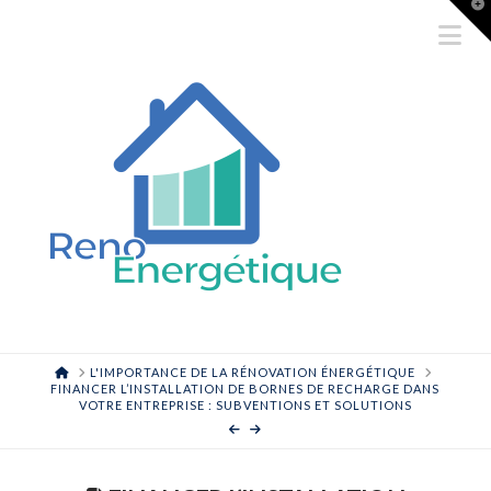
T
t
Na
W
HOME
L'IMPORTANCE DE LA RÉNOVATION ÉNERGÉTIQUE
FINANCER L’INSTALLATION DE BORNES DE RECHARGE DANS
VOTRE ENTREPRISE : SUBVENTIONS ET SOLUTIONS